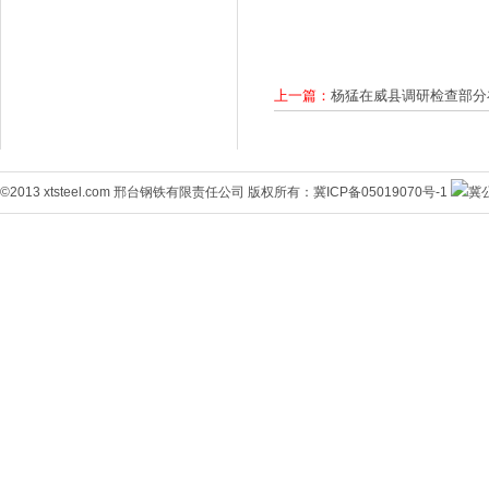
上一篇：
杨猛在威县调研检查部分
©2013 xtsteel.com 邢台钢铁有限责任公司 版权所有：
冀ICP备05019070号-1
冀公