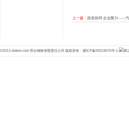
上一篇：
政策协同 企业聚力——
©2013 xtsteel.com 邢台钢铁有限责任公司 版权所有：
冀ICP备05019070号-1
冀公