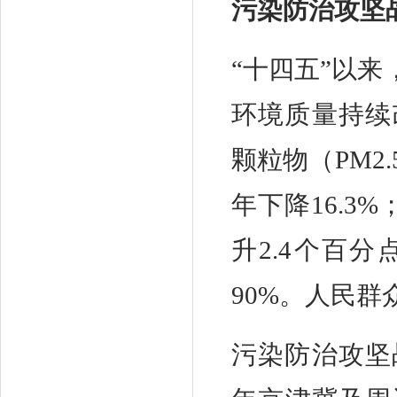
污染防治攻坚
“十四五”以
环境质量持续
颗粒物（PM2.
年下降16.3%
升2.4个百
90%。人民群
污染防治攻坚