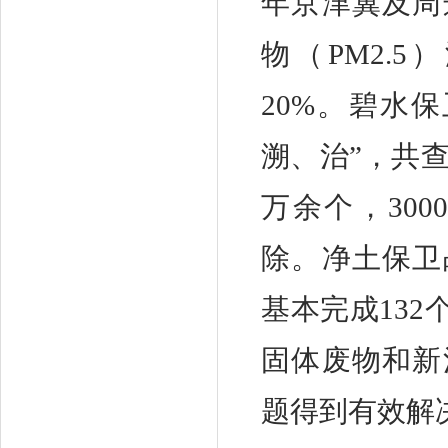
年京津冀及周
物（PM2.5
20%。碧水
溯、治”，共查
万余个，30
除。净土保卫
基本完成13
固体废物和新
题得到有效解