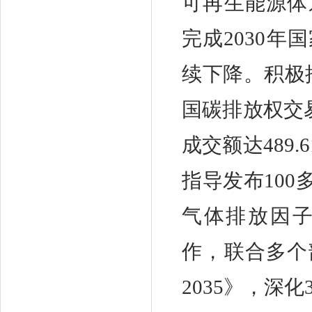
可再生能源体
完成2030
续下降。积极
国碳排放权交
成交额达489
指导发布10
气体排放因
作，联合多个
2035》，深