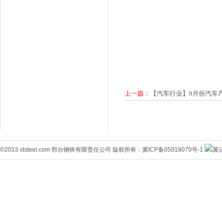
上一篇：
【汽车行业】9月份汽车产量3
©2013 xtsteel.com 邢台钢铁有限责任公司 版权所有：
冀ICP备05019070号-1
冀公