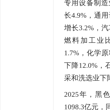
专用设备制造
长4.9%，通
增长3.2%，
燃料加工业
1.7%，化学
下降12.0%
采和洗选业下降
2025年，
1098.3亿元，