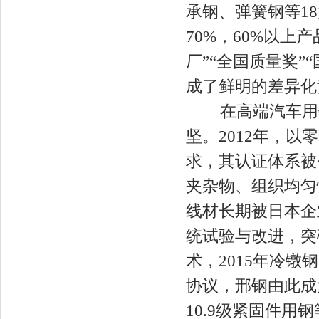
承钢、弹簧钢等1
70%，60%以
厂”“全国质量奖
成了鲜明的差异
在高端汽车用钢
坚。2012年，
求，其认证体系被
夹杂物、组织均匀
线材长期被日本企
统试验与改进，突
术，2015年冷镦
协议，邢钢由此成
10.9级紧固件