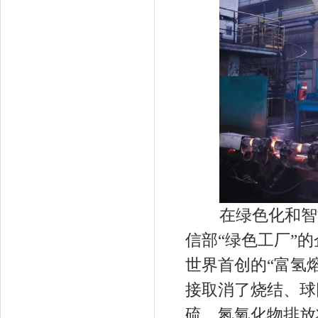
在绿色化和智能
信部“绿色工厂”
世界首创的“富氢
接取消了烧结、球
硫、氮氧化物排放