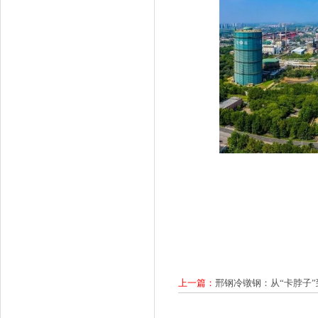
上一篇：
邢钢冷镦钢：从“卡脖子”