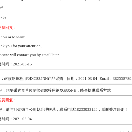
er?
nks.
理员回复：
r Sir or Madam:
nk you for your attention,
eone will contact you by email later
时间：2021-03-16
题：
耐候钢螺栓用钢XG835NH产品采购
日期：2021-03-04
Email：
382558789
好，想要采购贵单位耐候钢螺栓用钢XG835NH，能否提供联系方式
理员回复：
好：请与邢钢销售公司赵经理联系，联系电话18233033155，感谢关注邢钢！
时间：2021-03-04