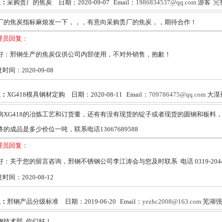
题：
采购贵厂的焦炭
日期：2020-09-07
Email：
1986834537@qq.com
游客
完
厂的焦炭指标麻烦发一下，，，有意向采购贵厂的焦炭，，期待合作！
理员回复：
好：邢钢生产的焦炭仅供公司内部使用，不对外销售，抱歉！
时间：2020-09-08
题：
XG418模具钢材定购
日期：2020-08-11
Email：
709786475@qq.com
大漠
询XG418的冶炼工艺和订货量，还有有没有现货的锭子或者现货的圆钢和板料
终的成品是多少价位一吨，联系电话13667689588
理员回复：
好：关于您的留言咨询，邢钢不锈钢公司李江涛会与您及时联系 电话 0319-204
时间：2020-08-12
题：
邢钢产品分级标准
日期：2019-06-20
Email：
yezhc2008@163.com
芜湖强
钢技术部 你们好！