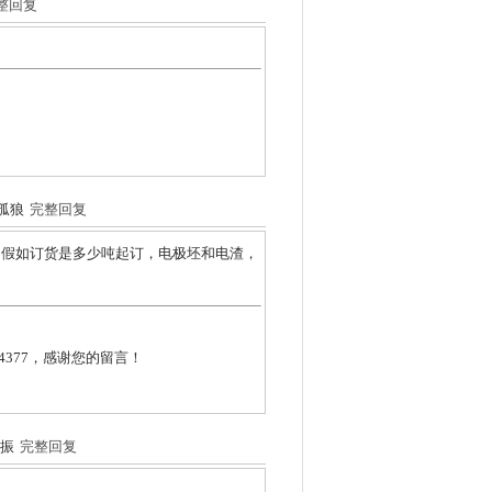
整回复
孤狼
完整回复
，假如订货是多少吨起订，电极坯和电渣，
4377，感谢您的留言！
振
完整回复