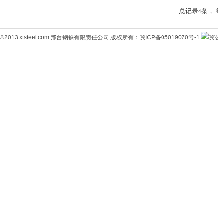
总记录4条， 
©2013 xtsteel.com 邢台钢铁有限责任公司 版权所有：
冀ICP备05019070号-1
冀公