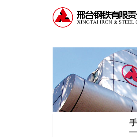
走进邢钢
资讯中心
产
公司产品