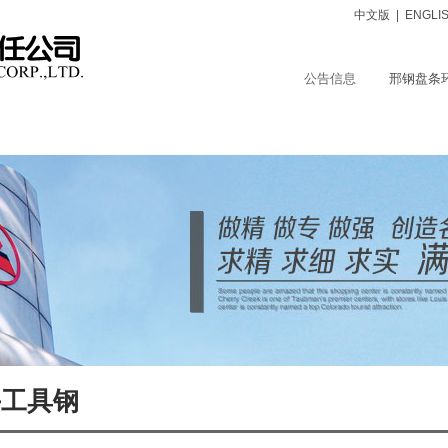
中文版
|
ENGLI
公告信息
邢钢盘条
品中心
服务支持
保障体系
社会责任
人力资源
手工具钢