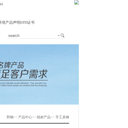
SH
环境产品声明EPD证书
邢钢
>>
产品中心
>>
线材产品
>>
手工具钢