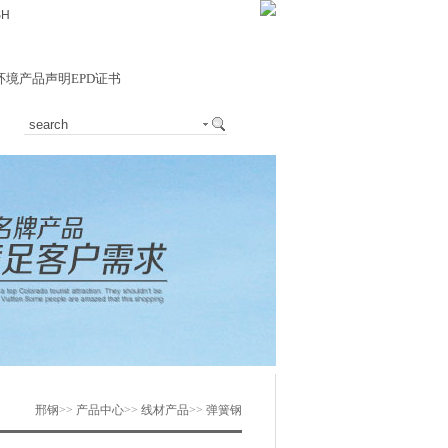
SH
环境产品声明EPD证书
邢钢
>>
产品中心
>>
线材产品
>>
弹簧钢