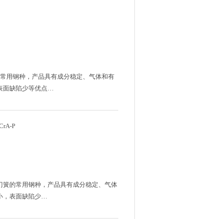
扣件的常用钢种，产品具有成分稳定、气体和有
表面缺陷少等优点…
CrA-P
和气门簧的常用钢种，产品具有成分稳定、气体
小，表面缺陷少…