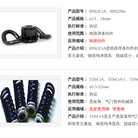
产品型号：
60Si2CrA、60Si2Mn
产品规格：
φ13、14mm
执行标准：
协议
使用范围：
铁路弹条扣件
应用领域：
铁路扣件
产品介绍：
60Si2CrA是铁路弹条
害元素低、钢质纯净度高、脱碳层小，
产品型号：
55SiCrA、55SiCrA-1、55Si
产品规格：
φ5.5-22mm
执行标准：
协议
使用范围：
悬架簧、气门簧和机械簧
应用领域：
悬架簧用钢
弹簧钢
产品介绍：
55SiCrA是生产悬架簧
和有害元素低、钢质纯净度高、脱碳层