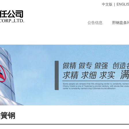
中文版
|
ENGLI
公告信息
邢钢盘条
品中心
服务支持
保障体系
社会责任
人力资源
弹簧钢